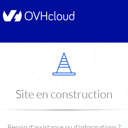
Site en construction
Besoin d'assistance ou d'informations ?